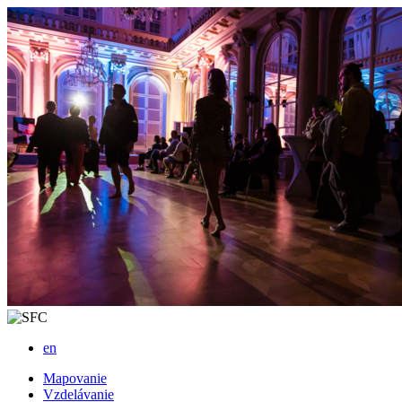
en
Mapovanie
Vzdelávanie