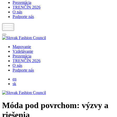
Prezentácia
TRENČÍN 2026
O nás
Podporte nás
Mapovanie
Vzdelávanie
Prezentácia
TRENČÍN 2026
O nás
Podporte nás
en
sk
Móda pod povrchom: výzvy a
riešenia